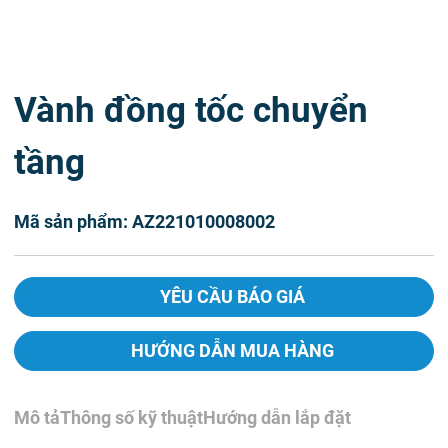
Vành đồng tốc chuyển
tầng
Mã sản phẩm: AZ221010008002
YÊU CẦU BÁO GIÁ
HƯỚNG DẪN MUA HÀNG
Mô tả
Thông số kỹ thuật
Hướng dẫn lắp đặt