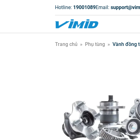
Hotline:
19001089
Email:
support@vim
Trang chủ
»
Phụ tùng
»
Vành đồng t