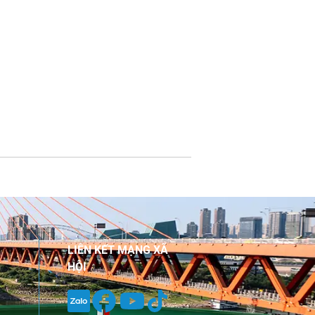
LIÊN KẾT MẠNG XÃ
HỘI