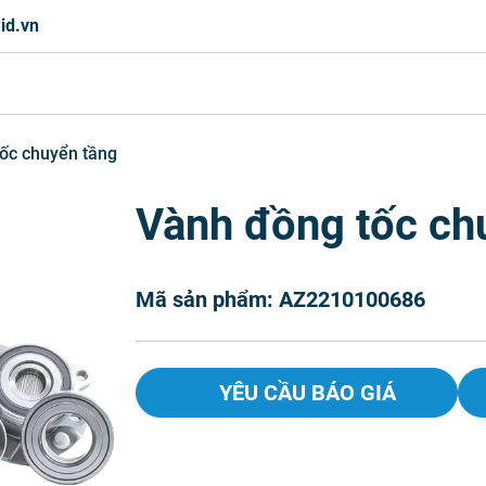
id.vn
ốc chuyển tầng
Vành đồng tốc ch
Mã sản phẩm: AZ2210100686
YÊU CẦU BÁO GIÁ