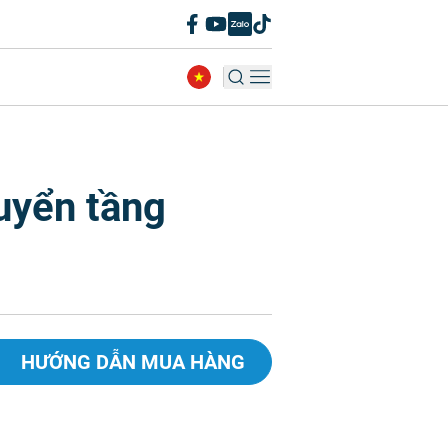
uyển tầng
HƯỚNG DẪN MUA HÀNG