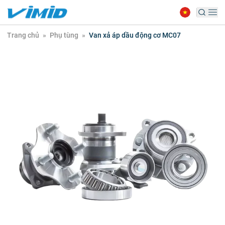
Trang chủ
»
Phụ tùng
»
Van xả áp dầu động cơ MC07