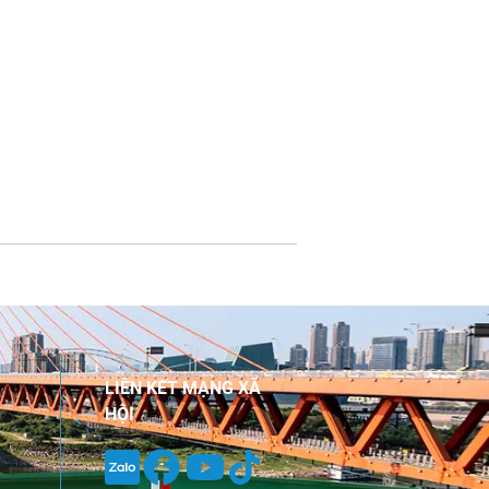
LIÊN KẾT MẠNG XÃ
HỘI