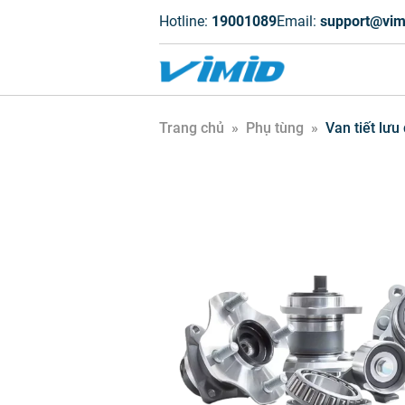
Hotline:
19001089
Email:
support@vim
Trang chủ
»
Phụ tùng
»
Van tiết lưu