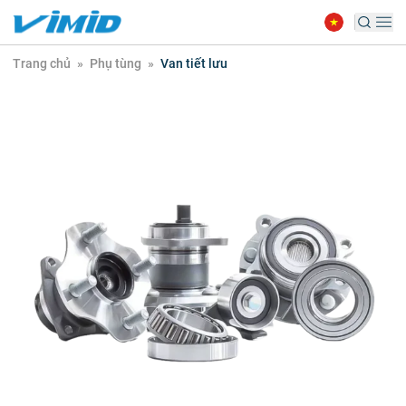
Trang chủ
»
Phụ tùng
»
Van tiết lưu