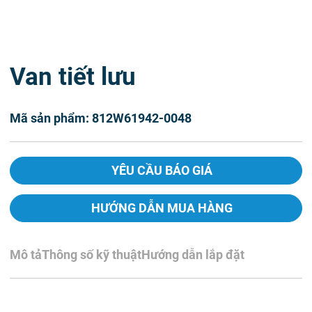
Van tiết lưu
Mã sản phẩm: 812W61942-0048
YÊU CẦU BÁO GIÁ
HƯỚNG DẪN MUA HÀNG
Mô tả
Thông số kỹ thuật
Hướng dẫn lắp đặt