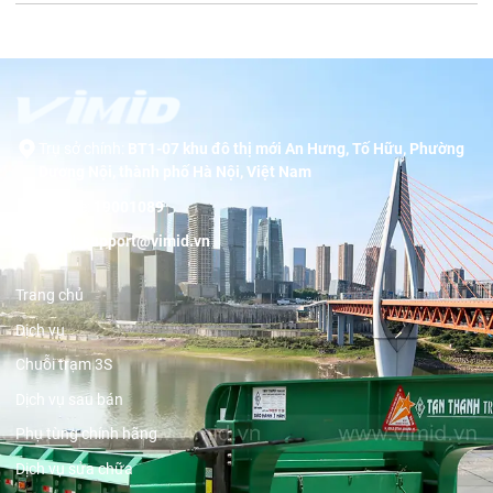
Trụ sở chính:
BT1-07 khu đô thị mới An Hưng, Tố Hữu, Phường
Dương Nội, thành phố Hà Nội, Việt Nam
Hotline:
19001089
Email:
support@vimid.vn
Trang chủ
Dịch vụ
Chuỗi trạm 3S
Dịch vụ sau bán
Phụ tùng chính hãng
Dịch vụ sửa chữa