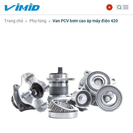
Trang chủ
»
Phụ tùng
»
Van PCV bơm cao áp máy điện 420