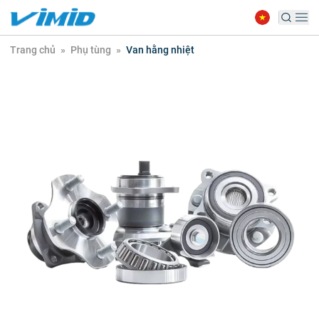
Trang chủ
»
Phụ tùng
»
Van hằng nhiệt