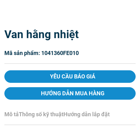
Van hằng nhiệt
Mã sản phẩm: 1041360FE010
YÊU CẦU BÁO GIÁ
HƯỚNG DẪN MUA HÀNG
Mô tả
Thông số kỹ thuật
Hướng dẫn lắp đặt