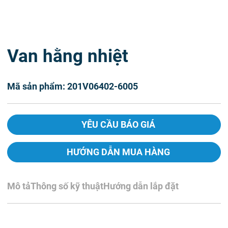
Van hằng nhiệt
Mã sản phẩm: 201V06402-6005
YÊU CẦU BÁO GIÁ
HƯỚNG DẪN MUA HÀNG
Mô tả
Thông số kỹ thuật
Hướng dẫn lắp đặt