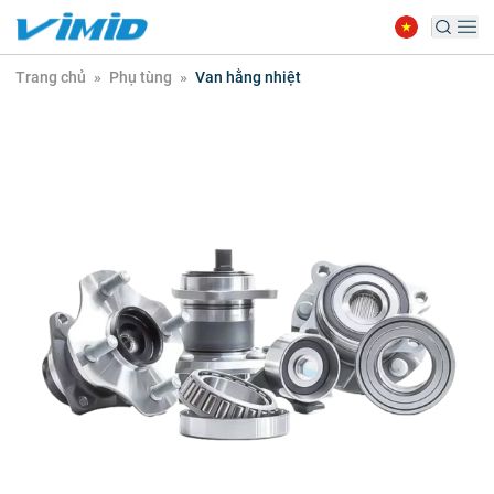
Trang chủ
»
Phụ tùng
»
Van hằng nhiệt