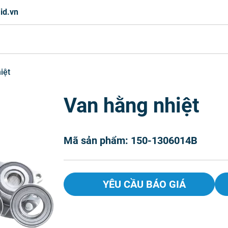
id.vn
iệt
Van hằng nhiệt
Mã sản phẩm: 150-1306014B
YÊU CẦU BÁO GIÁ