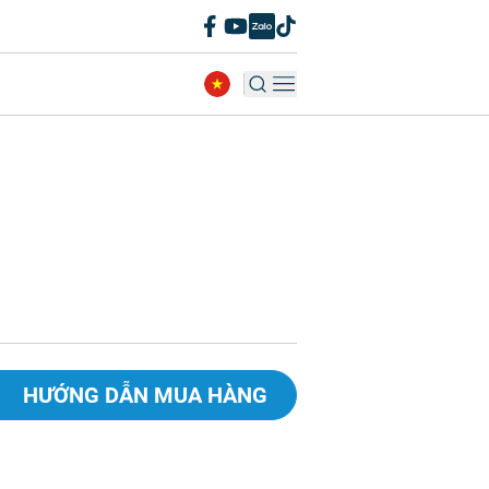
HƯỚNG DẪN MUA HÀNG