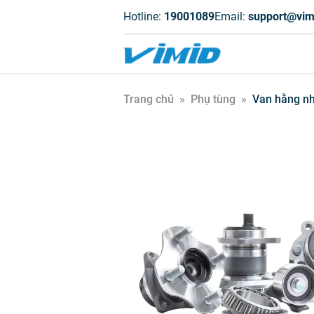
Hotline:
19001089
Email:
support@vim
Trang chủ
»
Phụ tùng
»
Van hằng nh