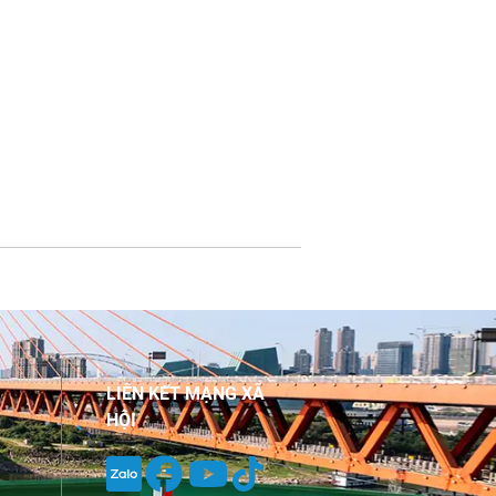
LIÊN KẾT MẠNG XÃ
HỘI