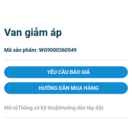
Van giảm áp
Mã sản phẩm: WG9000360549
YÊU CẦU BÁO GIÁ
HƯỚNG DẪN MUA HÀNG
Mô tả
Thông số kỹ thuật
Hướng dẫn lắp đặt