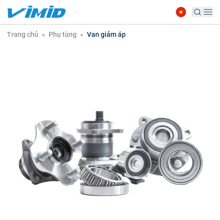
Trang chủ
»
Phụ tùng
»
Van giảm áp