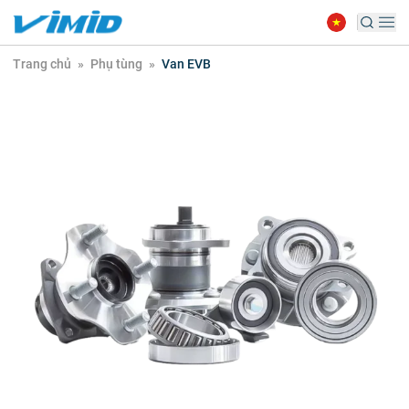
Trang chủ
»
Phụ tùng
»
Van EVB