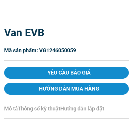
Van EVB
Mã sản phẩm: VG1246050059
YÊU CẦU BÁO GIÁ
HƯỚNG DẪN MUA HÀNG
Mô tả
Thông số kỹ thuật
Hướng dẫn lắp đặt