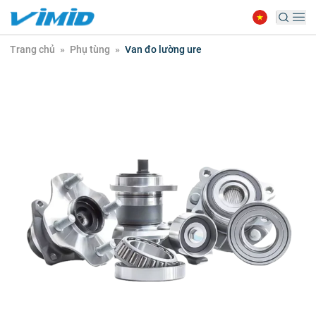
Trang chủ
»
Phụ tùng
»
Van đo lường ure