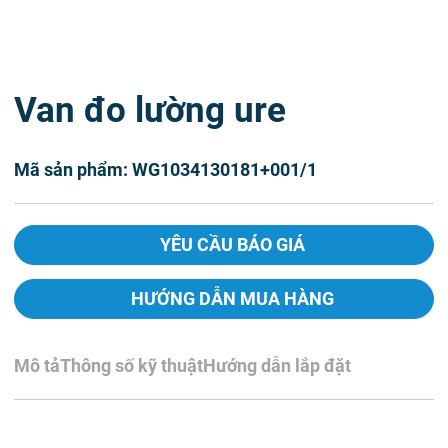
Van đo lường ure
Mã sản phẩm: WG1034130181+001/1
YÊU CẦU BÁO GIÁ
HƯỚNG DẪN MUA HÀNG
Mô tả
Thông số kỹ thuật
Hướng dẫn lắp đặt