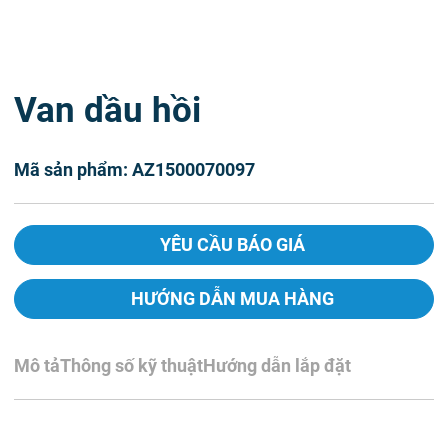
Van dầu hồi
Mã sản phẩm: AZ1500070097
YÊU CẦU BÁO GIÁ
HƯỚNG DẪN MUA HÀNG
Mô tả
Thông số kỹ thuật
Hướng dẫn lắp đặt