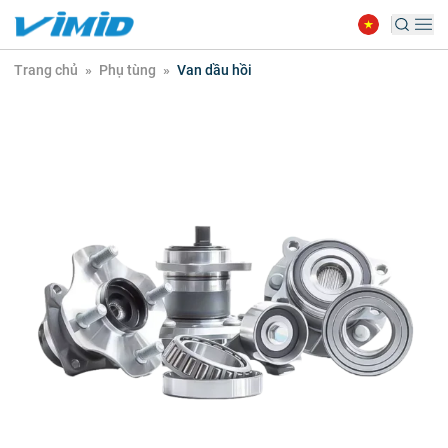
Trang chủ
»
Phụ tùng
»
Van dầu hồi