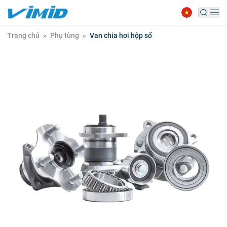
Trang chủ
»
Phụ tùng
»
Van chia hơi hộp số