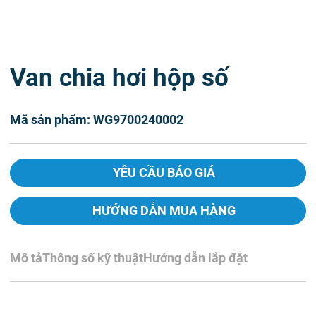
Van chia hơi hộp số
Mã sản phẩm: WG9700240002
YÊU CẦU BÁO GIÁ
HƯỚNG DẪN MUA HÀNG
Mô tả
Thông số kỹ thuật
Hướng dẫn lắp đặt