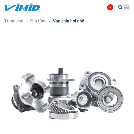
Trang chủ
»
Phụ tùng
»
Van chia hơi ghế