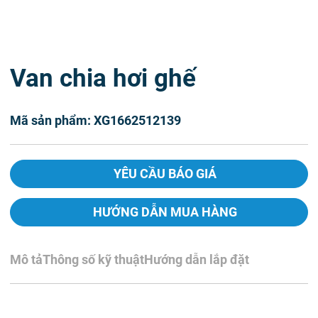
Van chia hơi ghế
Mã sản phẩm: XG1662512139
YÊU CẦU BÁO GIÁ
HƯỚNG DẪN MUA HÀNG
Mô tả
Thông số kỹ thuật
Hướng dẫn lắp đặt