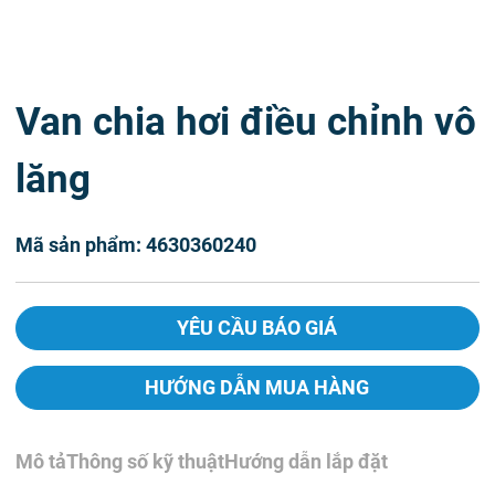
Van chia hơi điều chỉnh vô
lăng
Mã sản phẩm: 4630360240
YÊU CẦU BÁO GIÁ
HƯỚNG DẪN MUA HÀNG
Mô tả
Thông số kỹ thuật
Hướng dẫn lắp đặt