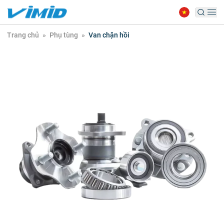
Trang chủ
»
Phụ tùng
»
Van chặn hồi