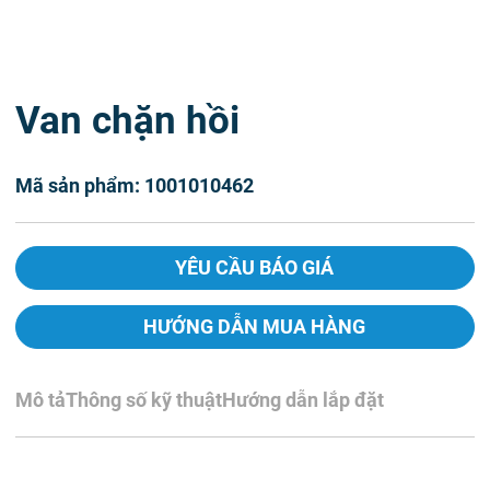
Van chặn hồi
Mã sản phẩm: 1001010462
YÊU CẦU BÁO GIÁ
HƯỚNG DẪN MUA HÀNG
Mô tả
Thông số kỹ thuật
Hướng dẫn lắp đặt