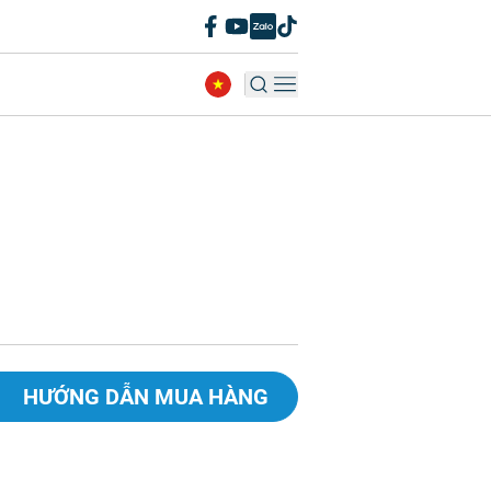
HƯỚNG DẪN MUA HÀNG