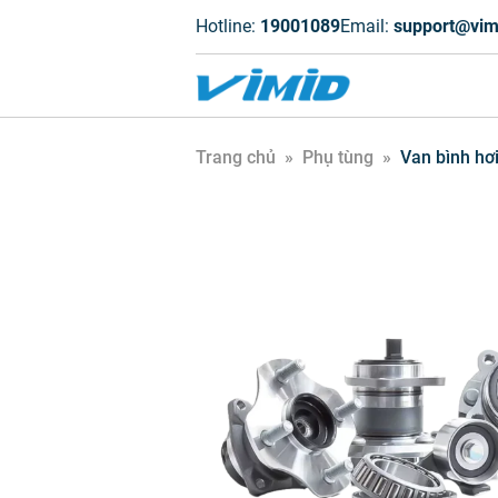
Hotline:
19001089
Email:
support@vim
Trang chủ
»
Phụ tùng
»
Van bình hơ