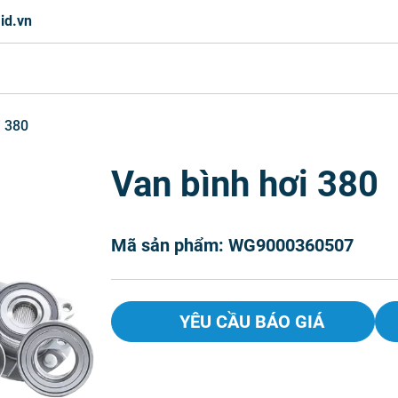
id.vn
i 380
Van bình hơi 380
Mã sản phẩm: WG9000360507
YÊU CẦU BÁO GIÁ