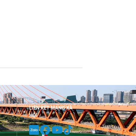
LIÊN KẾT MẠNG XÃ
HỘI