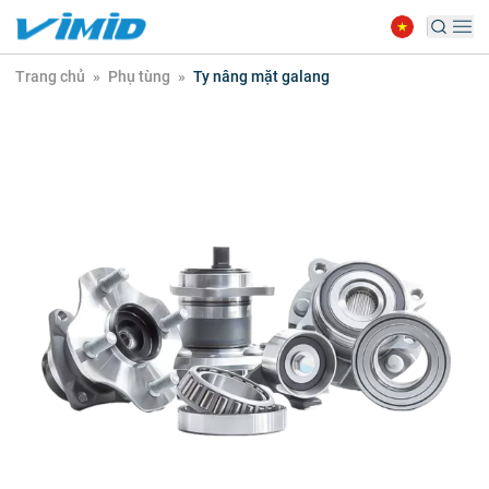
Trang chủ
»
Phụ tùng
»
Ty nâng mặt galang