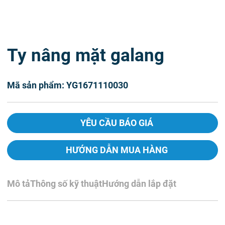
Ty nâng mặt galang
Mã sản phẩm: YG1671110030
YÊU CẦU BÁO GIÁ
HƯỚNG DẪN MUA HÀNG
Mô tả
Thông số kỹ thuật
Hướng dẫn lắp đặt