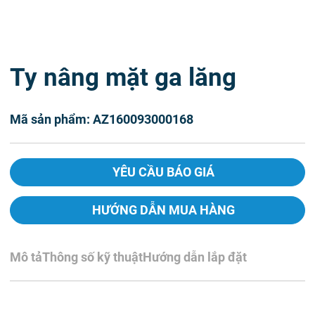
Ty nâng mặt ga lăng
Mã sản phẩm: AZ160093000168
YÊU CẦU BÁO GIÁ
HƯỚNG DẪN MUA HÀNG
Mô tả
Thông số kỹ thuật
Hướng dẫn lắp đặt