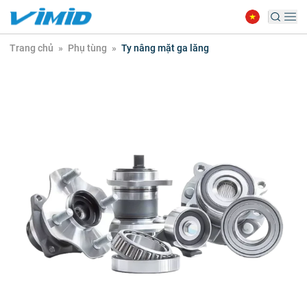
Trang chủ
»
Phụ tùng
»
Ty nâng mặt ga lăng