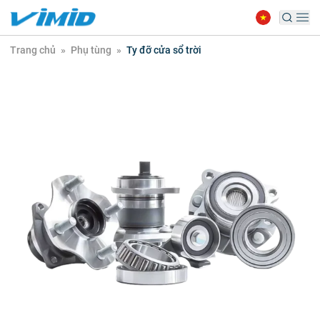
Trang chủ
»
Phụ tùng
»
Ty đỡ cửa sổ trời