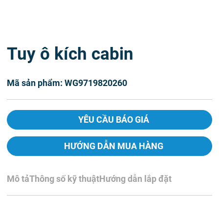
Tuy ô kích cabin
Mã sản phẩm: WG9719820260
YÊU CẦU BÁO GIÁ
HƯỚNG DẪN MUA HÀNG
Mô tả
Thông số kỹ thuật
Hướng dẫn lắp đặt