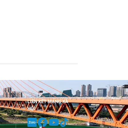
LIÊN KẾT MẠNG XÃ
HỘI