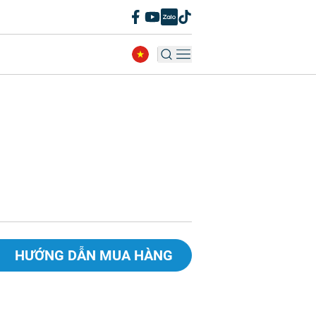
HƯỚNG DẪN MUA HÀNG