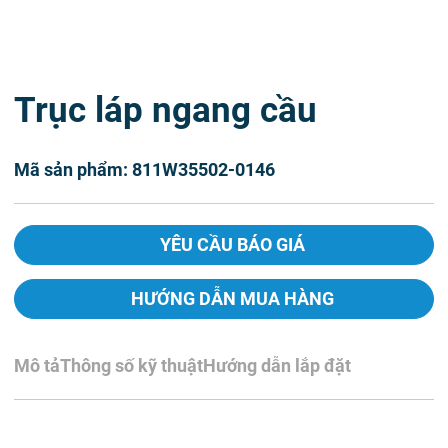
Trục láp ngang cầu
Mã sản phẩm: 811W35502-0146
YÊU CẦU BÁO GIÁ
HƯỚNG DẪN MUA HÀNG
Mô tả
Thông số kỹ thuật
Hướng dẫn lắp đặt