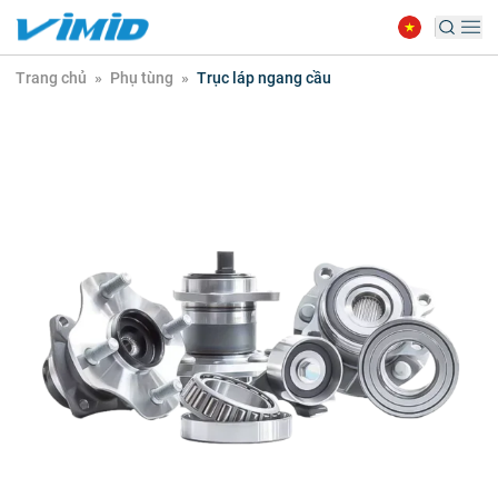
Trang chủ
»
Phụ tùng
»
Trục láp ngang cầu