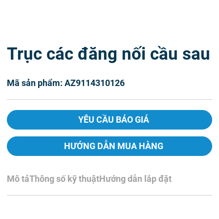
Trục các đăng nối cầu sau
Mã sản phẩm: AZ9114310126
YÊU CẦU BÁO GIÁ
HƯỚNG DẪN MUA HÀNG
Mô tả
Thông số kỹ thuật
Hướng dẫn lắp đặt