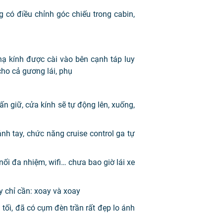
ó điều chỉnh góc chiếu trong cabin,
ạ kính được cài vào bên cạnh táp luy
cho cả gương lái, phụ
n giữ, cửa kính sẽ tự động lên, xuống,
nh tay, chức năng cruise control ga tự
 nối đa nhiệm, wifi… chưa bao giờ lái xe
y chỉ cần: xoay và xoay
 tối, đã có cụm đèn trần rất đẹp lo ánh