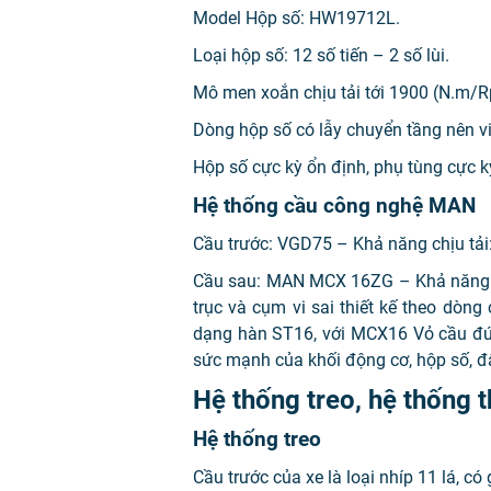
Model Hộp số: HW19712L.
Loại hộp số: 12 số tiến – 2 số lùi.
Mô men xoắn chịu tải tới 1900 (N.m/
Dòng hộp số có lẫy chuyển tầng nên vi
Hộp số cực kỳ ổn định, phụ tùng cực kỳ
Hệ thống cầu công nghệ MAN
Cầu trước: VGD75 – Khả năng chịu tải:
Cầu sau: MAN MCX 16ZG – Khả năng c
trục và cụm vi sai thiết kế theo dòn
dạng hàn ST16, với MCX16 Vỏ cầu đúc n
sức mạnh của khối động cơ, hộp số, đâ
Hệ thống treo, hệ thống 
Hệ thống treo
Cầu trước của xe là loại nhíp 11 lá, c