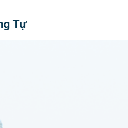
ng Tự