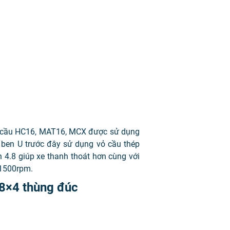
g cầu HC16, MAT16, MCX được sử dụng
m ben U trước đây sử dụng vỏ cầu thép
n 4.8 giúp xe thanh thoát hơn cùng với
a 1500rpm.
 8×4 thùng đúc