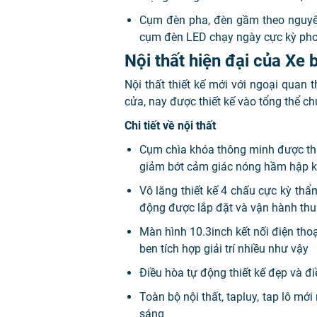
Cụm đèn pha, đèn gầm theo nguyên
cụm đèn LED chạy ngày cực kỳ pho
Nội thất hiện đại của Xe
Nội thất thiết kế mới với ngoại qua
cửa, nay được thiết kế vào tổng thể ch
Chi tiết về nội thất
Cụm chìa khóa thông minh được thiế
giảm bớt cảm giác nóng hầm hập kh
Vô lăng thiết kế 4 chấu cực kỳ thẩ
động được lắp đặt và vận hành thuậ
Màn hình 10.3inch kết nối điện thoại
ben tích hợp giải trí nhiều như vậy
Điều hòa tự động thiết kế đẹp và đi
Toàn bộ nội thất, tapluy, tap lô mớ
sáng