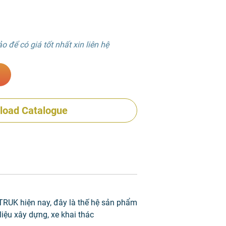
 để có giá tốt nhất xin liên hệ
load Catalogue
RUK hiện nay, đây là thế hệ sản phẩm
iệu xây dựng, xe khai thác