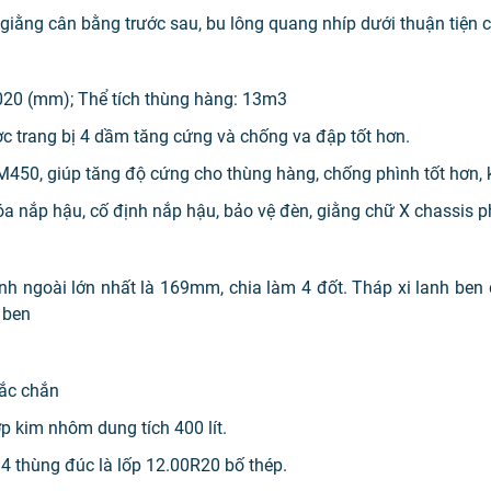
, giằng cân bằng trước sau, bu lông quang nhíp dưới thuận tiện
20 (mm); Thể tích thùng hàng: 13m3
c trang bị 4 dầm tăng cứng và chống va đập tốt hơn.
450, giúp tăng độ cứng cho thùng hàng, chống phình tốt hơn, k
óa nắp hậu, cố định nắp hậu, bảo vệ đèn, giằng chữ X chassis p
nh ngoài lớn nhất là 169mm, chia làm 4 đốt. Tháp xi lanh ben
 ben
hắc chắn
 kim nhôm dung tích 400 lít.
×4 thùng đúc là lốp 12.00R20 bố thép.