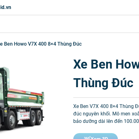
id.vn
e Ben Howo V7X 400 8×4 Thùng Đúc
Xe Ben How
Thùng Đúc
Xe Ben V7X 400 8×4 Thùng Đúc
đúc nguyên khối. Mô men xoắn
bảo dưỡng dài lên đến 100.0