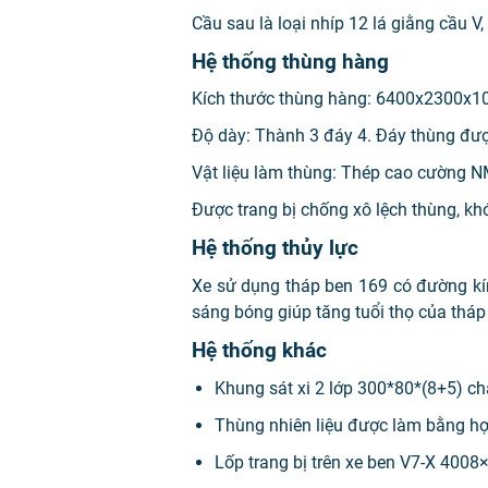
Cầu sau là loại nhíp 12 lá giằng cầu V
Hệ thống thùng hàng
Kích thước thùng hàng: 6400x2300x10
Độ dày: Thành 3 đáy 4. Đáy thùng đượ
Vật liệu làm thùng: Thép cao cường NM
Được trang bị chống xô lệch thùng, kh
Hệ thống thủy lực
Xe sử dụng tháp ben 169 có đường kí
sáng bóng giúp tăng tuổi thọ của tháp
Hệ thống khác
Khung sát xi 2 lớp 300*80*(8+5) c
Thùng nhiên liệu được làm bằng hợp
Lốp trang bị trên xe ben V7-X 4008