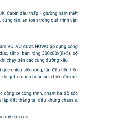
UK. Cabin đầu thấp 1 giường nằm thiết
cứng rắn, an toàn trong quá trình vận
ng gầm VOLVO được HOWO áp dụng công
đúc, sắt xi bản rộng 300x80x(8+5), bộ
 khi chạy trên các cung đường xấu
góc chiều siêu rộng, lần đầu tiên trên
khi gạt xi nhan hoặc soi chiếu đầu xe.
ác dòng xe công trình, chạm ba đờ sốc
n lắp đặt thẳng tại đầu khung chassis,
hẩm mỹ cực cao.