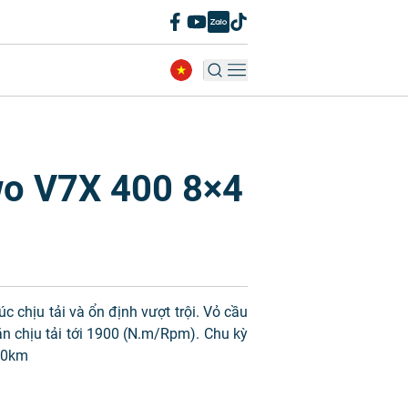
o V7X 400 8×4
 chịu tải và ổn định vượt trội. Vỏ cầu
 chịu tải tới 1900 (N.m/Rpm). Chu kỳ
00km