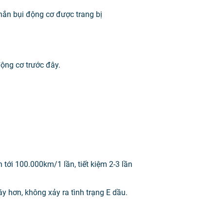
hắn bụi động cơ được trang bị
ộng cơ trước đây.
tới 100.000km/1 lần, tiết kiệm 2-3 lần
y hơn, không xảy ra tình trạng E dầu.