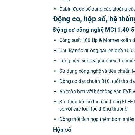
Cabin được bổ xung các gioăng các
Động cơ, hộp số, hệ thố
Động cơ công nghệ MC11.40-5
Công suất 400 Hp & Momen xoắn đầ
Chu kỳ bảo dưỡng dài lên đến 100
Tăng hiệu suất & giảm tiêu thụ nhiê
Sử dụng công nghệ và tiêu chuẩn MA
Động cơ đạt chuẩn B10, tuổi thọ đạt
An toàn hơn với hệ thống van EVB 
Sử dụng bộ lọc thô của hãng FLEETG
so với các loại lọc thông thường
Đồng thời tích hợp thêm bơm nhiên l
Hộp số