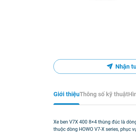
Nhận t
Giới thiệu
Thông số kỹ thuật
Hì
Xe ben V7X 400 8×4 thùng đúc là dòn
thuộc dòng HOWO V7-X series, phục vụ 