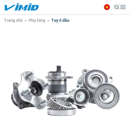
Trang chủ
»
Phụ tùng
»
Tuy ô dầu