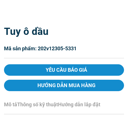
Tuy ô dầu
Mã sản phẩm: 202v12305-5331
YÊU CẦU BÁO GIÁ
HƯỚNG DẪN MUA HÀNG
Mô tả
Thông số kỹ thuật
Hướng dẫn lắp đặt