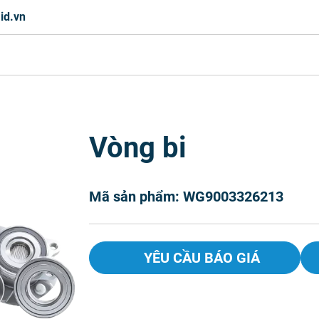
id.vn
Vòng bi
Mã sản phẩm: WG9003326213
YÊU CẦU BÁO GIÁ