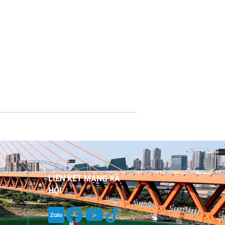
LIÊN KẾT MẠNG XÃ
HỘI