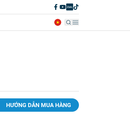
HƯỚNG DẪN MUA HÀNG