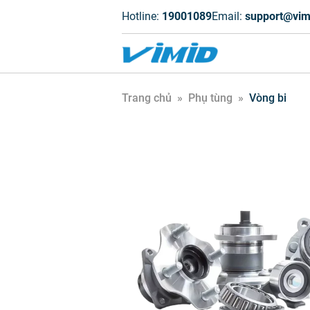
Hotline:
19001089
Email:
support@vim
Trang chủ
»
Phụ tùng
»
Vòng bi