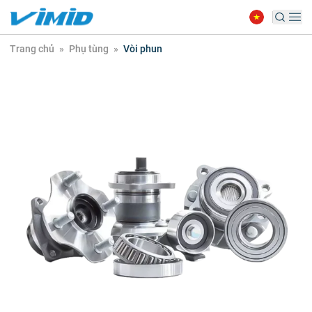
Trang chủ
»
Phụ tùng
»
Vòi phun