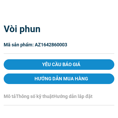
Vòi phun
Mã sản phẩm: AZ1642860003
YÊU CẦU BÁO GIÁ
HƯỚNG DẪN MUA HÀNG
Mô tả
Thông số kỹ thuật
Hướng dẫn lắp đặt