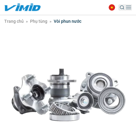
Trang chủ
»
Phụ tùng
»
Vòi phun nước