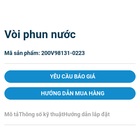
Vòi phun nước
Mã sản phẩm: 200V98131-0223
YÊU CẦU BÁO GIÁ
HƯỚNG DẪN MUA HÀNG
Mô tả
Thông số kỹ thuật
Hướng dẫn lắp đặt