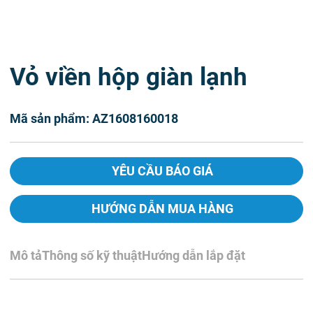
Vỏ viền hộp giàn lạnh
Mã sản phẩm: AZ1608160018
YÊU CẦU BÁO GIÁ
HƯỚNG DẪN MUA HÀNG
Mô tả
Thông số kỹ thuật
Hướng dẫn lắp đặt