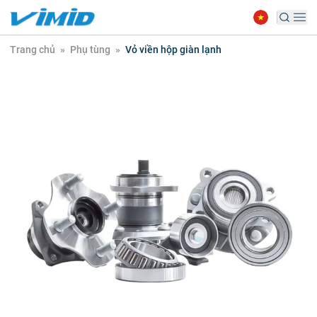
Trang chủ
»
Phụ tùng
»
Vỏ viền hộp giàn lạnh