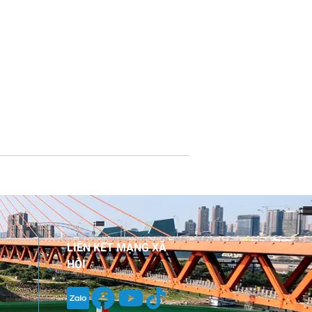
LIÊN KẾT MẠNG XÃ
HỘI