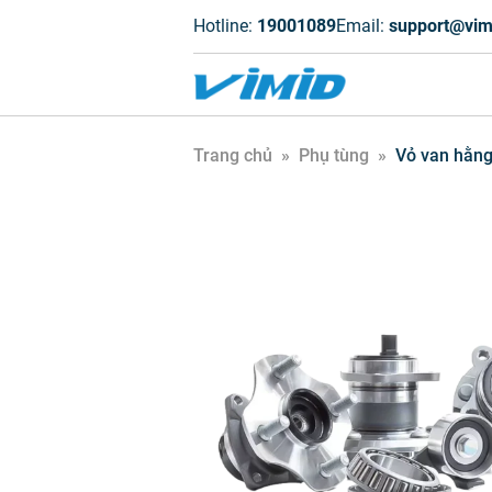
Hotline:
19001089
Email:
support@vim
Trang chủ
»
Phụ tùng
»
Vỏ van hằng