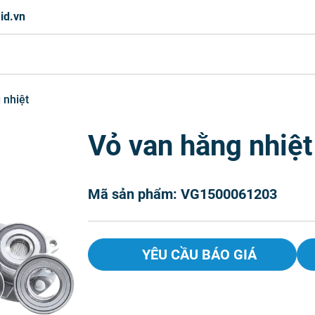
id.vn
 nhiệt
Vỏ van hằng nhiệt
Mã sản phẩm: VG1500061203
YÊU CẦU BÁO GIÁ