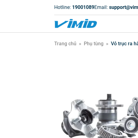
Hotline:
19001089
Email:
support@vim
Trang chủ
»
Phụ tùng
»
Vỏ trục ra h