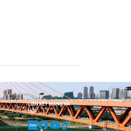
LIÊN KẾT MẠNG XÃ
HỘI