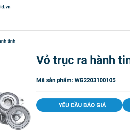
id.vn
ành tinh
Vỏ trục ra hành ti
Mã sản phẩm: WG2203100105
YÊU CẦU BÁO GIÁ