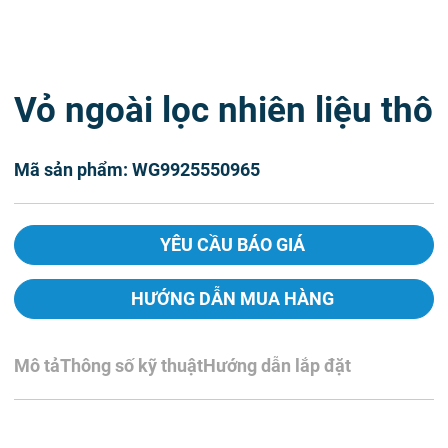
Vỏ ngoài lọc nhiên liệu thô
Mã sản phẩm: WG9925550965
YÊU CẦU BÁO GIÁ
HƯỚNG DẪN MUA HÀNG
Mô tả
Thông số kỹ thuật
Hướng dẫn lắp đặt