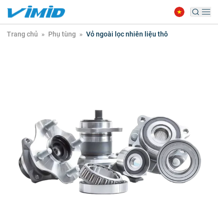
Trang chủ
»
Phụ tùng
»
Vỏ ngoài lọc nhiên liệu thô