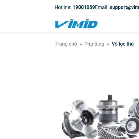
Hotline:
19001089
Email:
support@vim
Trang chủ
»
Phụ tùng
»
Vỏ lọc thô