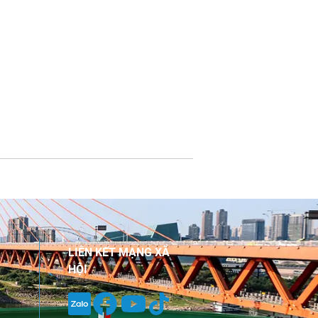
LIÊN KẾT MẠNG XÃ
HỘI