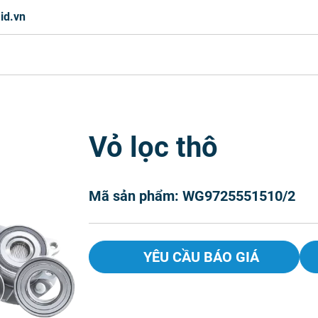
id.vn
Vỏ lọc thô
Mã sản phẩm: WG9725551510/2
YÊU CẦU BÁO GIÁ