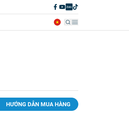
HƯỚNG DẪN MUA HÀNG