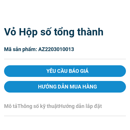
Vỏ Hộp số tổng thành
Mã sản phẩm: AZ2203010013
YÊU CẦU BÁO GIÁ
HƯỚNG DẪN MUA HÀNG
Mô tả
Thông số kỹ thuật
Hướng dẫn lắp đặt