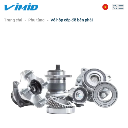
Trang chủ
»
Phụ tùng
»
Vỏ hộp cốp đồ bên phải