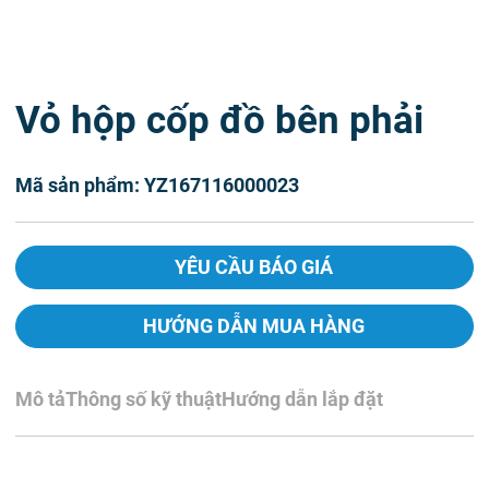
Vỏ hộp cốp đồ bên phải
Mã sản phẩm: YZ167116000023
YÊU CẦU BÁO GIÁ
HƯỚNG DẪN MUA HÀNG
Mô tả
Thông số kỹ thuật
Hướng dẫn lắp đặt