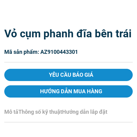
Vỏ cụm phanh đĩa bên trái
Mã sản phẩm: AZ9100443301
YÊU CẦU BÁO GIÁ
HƯỚNG DẪN MUA HÀNG
Mô tả
Thông số kỹ thuật
Hướng dẫn lắp đặt