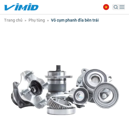
Trang chủ
»
Phụ tùng
»
Vỏ cụm phanh đĩa bên trái