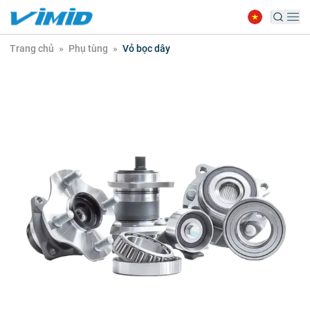
Trang chủ
»
Phụ tùng
»
Vỏ bọc dây