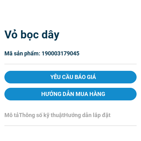
Vỏ bọc dây
Mã sản phẩm: 190003179045
YÊU CẦU BÁO GIÁ
HƯỚNG DẪN MUA HÀNG
Mô tả
Thông số kỹ thuật
Hướng dẫn lắp đặt