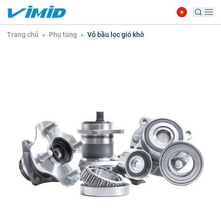
Trang chủ
»
Phụ tùng
»
Vỏ bầu lọc gió khô