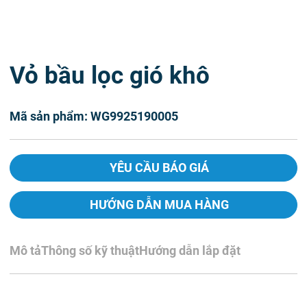
Vỏ bầu lọc gió khô
Mã sản phẩm: WG9925190005
YÊU CẦU BÁO GIÁ
HƯỚNG DẪN MUA HÀNG
Mô tả
Thông số kỹ thuật
Hướng dẫn lắp đặt