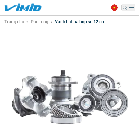
Trang chủ
»
Phụ tùng
»
Vành hạt na hộp số 12 số