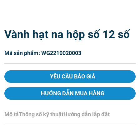
Vành hạt na hộp số 12 số
Mã sản phẩm: WG2210020003
YÊU CẦU BÁO GIÁ
HƯỚNG DẪN MUA HÀNG
Mô tả
Thông số kỹ thuật
Hướng dẫn lắp đặt