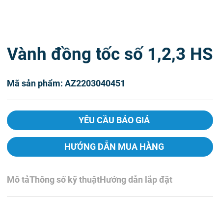
Vành đồng tốc số 1,2,3 HS
Mã sản phẩm: AZ2203040451
YÊU CẦU BÁO GIÁ
HƯỚNG DẪN MUA HÀNG
Mô tả
Thông số kỹ thuật
Hướng dẫn lắp đặt