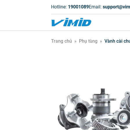
Hotline:
19001089
Email:
support@vim
Trang chủ
»
Phụ tùng
»
Vành cài ch