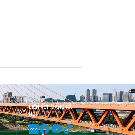
LIÊN KẾT MẠNG XÃ
HỘI