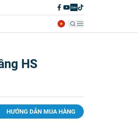
tầng HS
HƯỚNG DẪN MUA HÀNG