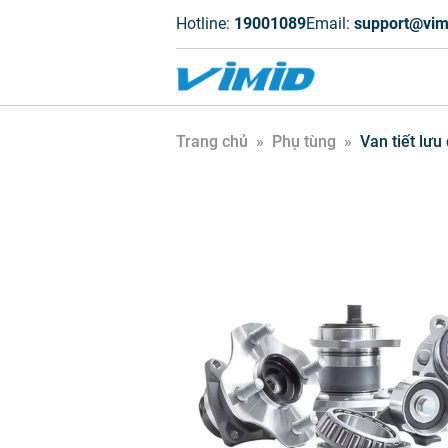
Hotline:
19001089
Email:
support@vim
Trang chủ
»
Phụ tùng
»
Van tiết lưu