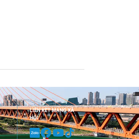
LIÊN KẾT MẠNG XÃ
HỘI