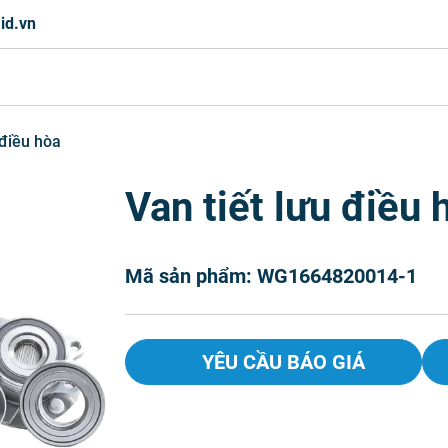
id.vn
 điều hòa
Van tiết lưu điều 
Mã sản phẩm: WG1664820014-1
YÊU CẦU BÁO GIÁ