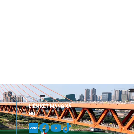
LIÊN KẾT MẠNG XÃ
HỘI