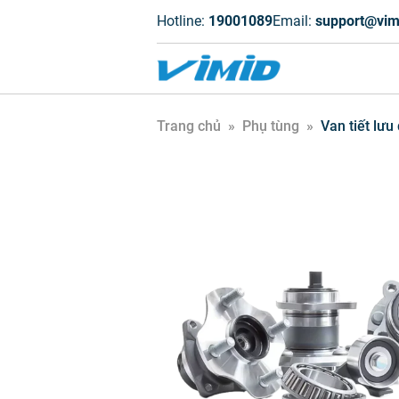
Hotline:
19001089
Email:
support@vim
Trang chủ
»
Phụ tùng
»
Van tiết lưu