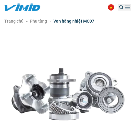
Trang chủ
»
Phụ tùng
»
Van hằng nhiệt MC07