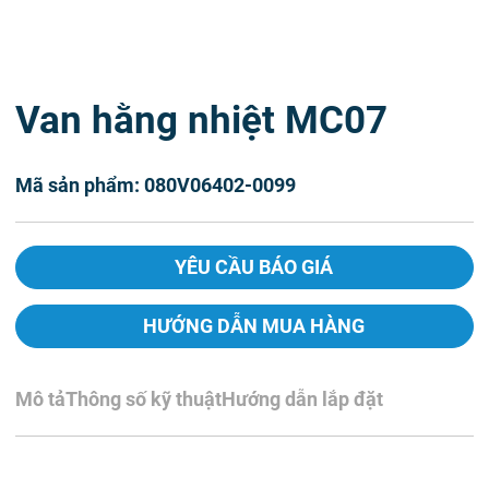
Van hằng nhiệt MC07
Mã sản phẩm: 080V06402-0099
YÊU CẦU BÁO GIÁ
HƯỚNG DẪN MUA HÀNG
Mô tả
Thông số kỹ thuật
Hướng dẫn lắp đặt