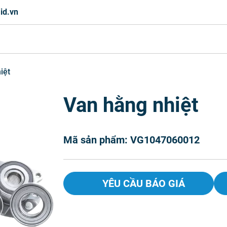
id.vn
iệt
Van hằng nhiệt
Mã sản phẩm: VG1047060012
YÊU CẦU BÁO GIÁ