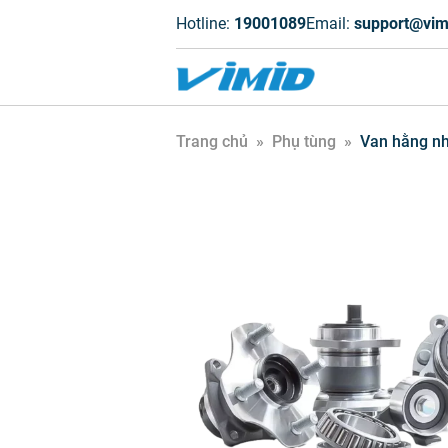
Hotline:
19001089
Email:
support@vim
Trang chủ
»
Phụ tùng
»
Van hằng nh