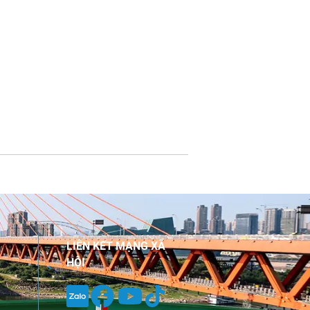
LIÊN KẾT MẠNG XÃ
HỘI