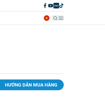
HƯỚNG DẪN MUA HÀNG