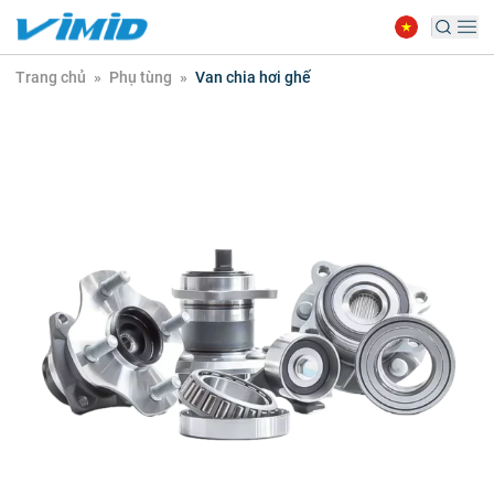
Trang chủ
»
Phụ tùng
»
Van chia hơi ghế