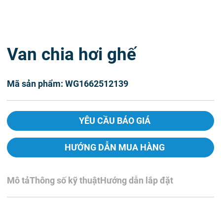
Van chia hơi ghế
Mã sản phẩm: WG1662512139
YÊU CẦU BÁO GIÁ
HƯỚNG DẪN MUA HÀNG
Mô tả
Thông số kỹ thuật
Hướng dẫn lắp đặt