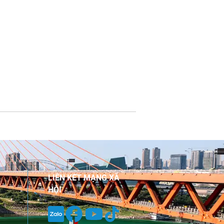
LIÊN KẾT MẠNG XÃ
HỘI