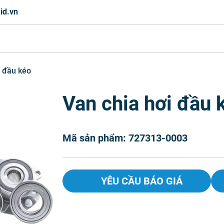
id.vn
i đầu kéo
Van chia hơi đầu 
Mã sản phẩm: 727313-0003
YÊU CẦU BÁO GIÁ