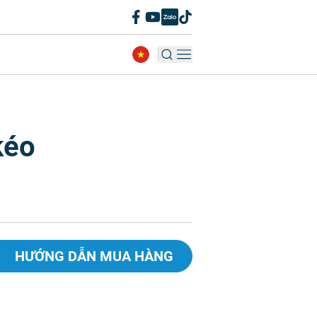
kéo
HƯỚNG DẪN MUA HÀNG