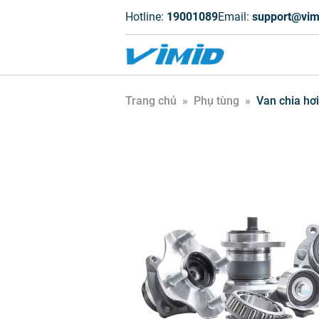
Hotline:
19001089
Email:
support@vim
Trang chủ
»
Phụ tùng
»
Van chia hơ