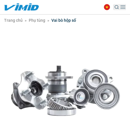
Trang chủ
»
Phụ tùng
»
Vai bò hộp số